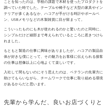
ことを知ったのは、学校の課題で木材を使ったプロダクトを
調べていた時でした。テーブルや椅子など大型の家具やイン
テリアが多くあるなか、ハコアが手がける時計やボールペ
ン、USBメモリなどの木製雑貨に目が留まって。
こういったものにも木が使われるのかと驚いたのと同時に、
シンプルだけど細部まで考えられているところに惹きつけら
れました。
もともと製造の仕事に興味がありましたが、ハコアの製品自
体が好きな僕にとって、その魅力をお客様に伝えられる接客
の仕事は想像以上に心地よくて楽しいです。
入社して間もないのにそう思えたのは、ベテランの先輩方に
助けてもらいながら、チームワークで仕事に取り組める環境
があるからだと思います。
先輩から学んだ、良いお店づくりと