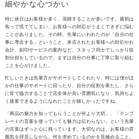
細やかな心づかい
特に休日はお客様が多く、混雑することが多いです。最初は
焦って慌ててしまい、お客様への対応がうまくできずに悩む
ことがありました。その時、先輩にいわれたのが「自分の仕
事に専念する」ということ。来店されたお客様への対応やお
会計、刻印サービスの案内など、スタッフ同士でしっかり役
割分担をしているので、まずは自分の仕事に丁寧に取り組む
ことを心がけました。
忙しいときは先輩方がサポートしてくれたり、時には僕がほ
かの仕事のサポートに回ったり。自分の役割を果たし、さら
に皆で協力することで店全体が良い雰囲気になり、気持ちよ
く接客できるようになれたことが嬉しかったですね。
「商品の魅力を知ってもらうことが何より大切」、「テンプ
レートの言葉を使っていても魅力は伝わらない」という先輩
の言葉はずっと心に残っています。大切なのは、お客様の雰
囲気を拝見しながら、何を求めているのかを見極めること。