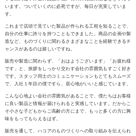
います。ついていくのに必死ですが、毎日が充実していま
す。
これまで店頭で見ていた製品が作られる工程を知ることで、
自分の仕事に誇りを持つこともできました。商品の企画や製
造など、ものづくりに関わるさまざまなことを経験できるチ
ャンスがあるのは嬉しいですね。
販売や製造に関わらず、「おはようございます」「お疲れ様
です」と、挨拶をしっかり交わす会社の雰囲気もすごく好き
です。スタッフ同士のコミュニケーションもとてもスムーズ
で、入社１年目の僕ですら、居心地がいいと感じています。
こんな心地よい会社の雰囲気があることで、僕たちはお客様
に良い製品と情報が届けられると実感しています。だからこ
そ小さな子どもからご高齢の方にまで、もっと多くの方に興
味をもってもらえるはず。
販売を通して、ハコアのものづくりへの取り組みを伝えられ