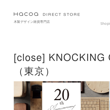
コ
ン
テ
木製デザイン雑貨専門店
ン
Shop
ツ
へ
移
動
[close] KNOCKI
（東京）