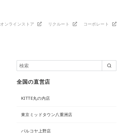
オンラインストア
リクルート
コーポレート
全国の直営店
KITTE丸の内店
東京ミッドタウン八重洲店
パルコヤ上野店