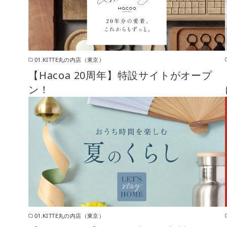
01.KITTE丸の内店（東京）
【Hacoa 20周年】特設サイトがオープ
ン！
01.KITTE丸の内店（東京）