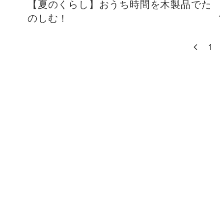
【夏のくらし】おうち時間を木製品でた
のしむ！
1