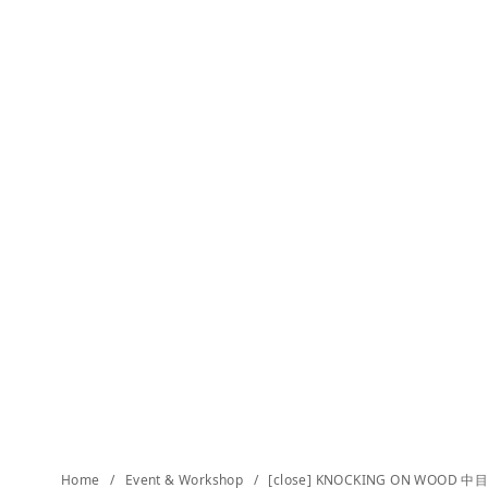
Home
Event & Workshop
[close] KNOCKING ON WOOD