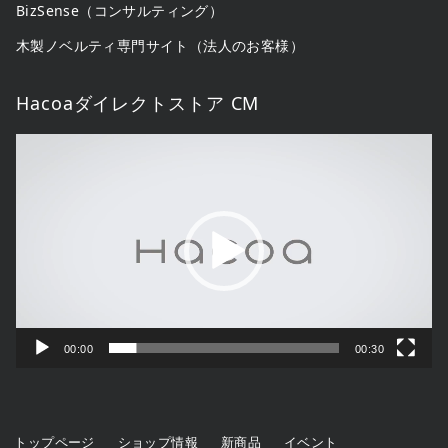
BizSense（コンサルティング）
木製ノベルティ専門サイト（法人のお客様）
Hacoaダイレクトストア CM
動
画
プ
レ
ー
ヤ
ー
00:00
00:30
トップページ
ショップ情報
新商品
イベント