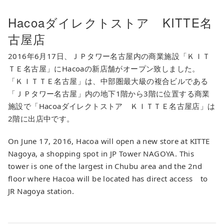
Hacoaダイレクトストア KITTE名
古屋店
2016年6月17日、ＪＰタワー名古屋内の商業施設「ＫＩＴ
ＴＥ名古屋」にHacoaの新店舗がオープン致しました。
「ＫＩＴＴＥ名古屋」は、中部圏最大級の複合ビルである
「ＪＰタワー名古屋」内の地下1階から3階に位置する商業
施設で「Hacoaダイレクトストア ＫＩＴＴＥ名古屋店」は
2階に出店中です。
On June 17, 2016, Hacoa will open a new store at KITTE
Nagoya, a shopping spot in JP Tower NAGOYA. This
tower is one of the largest in Chubu area and the 2nd
floor where Hacoa will be located has direct access to
JR Nagoya station.