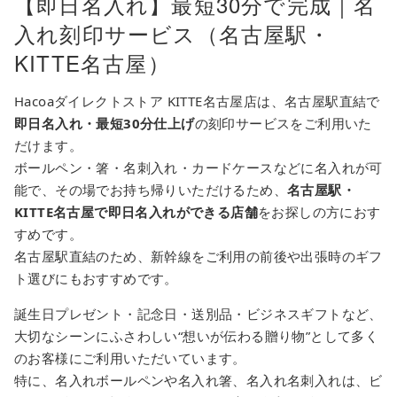
【即日名入れ】最短30分で完成｜名
入れ刻印サービス（名古屋駅・
KITTE名古屋）
Hacoaダイレクトストア KITTE名古屋店は、名古屋駅直結で
即日名入れ・最短30分仕上げ
の刻印サービスをご利用いた
だけます。
ボールペン・箸・名刺入れ・カードケースなどに名入れが可
能で、その場でお持ち帰りいただけるため、
名古屋駅・
KITTE名古屋で即日名入れができる店舗
をお探しの方におす
すめです。
名古屋駅直結のため、新幹線をご利用の前後や出張時のギフ
ト選びにもおすすめです。
誕生日プレゼント・記念日・送別品・ビジネスギフトなど、
大切なシーンにふさわしい“想いが伝わる贈り物”として多く
のお客様にご利用いただいています。
特に、名入れボールペンや名入れ箸、名入れ名刺入れは、ビ