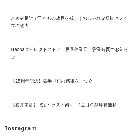
木製身長計で子どもの成長を残す｜おしゃれな壁掛けタイ
プの魅力
Hacoaダイレクトストア 夏季休業日・営業時間のお知ら
せ
【25周年記念】四半世紀の感謝を、つぐ
【福井本店】限定イラスト刻印｜1点目の刻印費無料！
Instagram