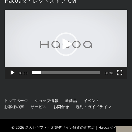
Hacoaダイレクトストア CM
動
画
プ
レ
ー
ヤ
ー
00:00
00:30
トップページ
ショップ情報
新商品
イベント
お客様の声
サービス
お問合せ
規約・ガイドライン
© 2026
名入れギフト・木製デザイン雑貨の直営店｜Hacoaダイレ