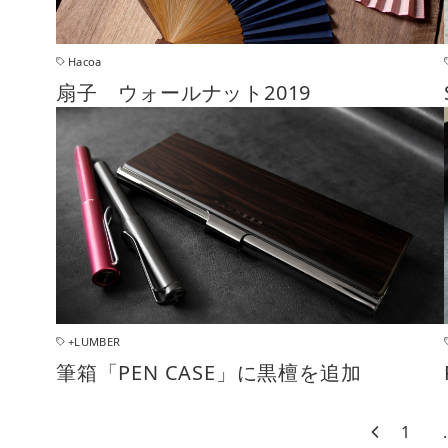
Hacoa
扇子 ウォールナット2019
+LUMBER
筆箱「PEN CASE」に黒檀を追加
1