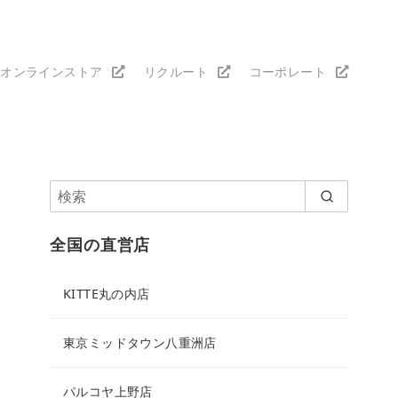
オンラインストア
リクルート
コーポレート
全国の直営店
KITTE丸の内店
東京ミッドタウン八重洲店
パルコヤ上野店