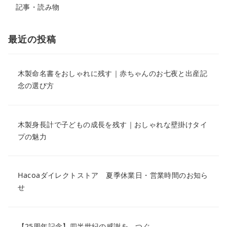
記事・読み物
最近の投稿
木製命名書をおしゃれに残す｜赤ちゃんのお七夜と出産記
念の選び方
木製身長計で子どもの成長を残す｜おしゃれな壁掛けタイ
プの魅力
Hacoaダイレクトストア 夏季休業日・営業時間のお知ら
せ
【25周年記念】四半世紀の感謝を、つぐ