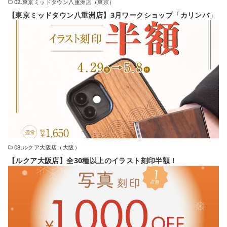
02.東京ミッドタウン八重洲店（東京）
【東京ミッドタウン八重洲店】3月ワークショップ「カリンバ」
08.ルクア大阪店（大阪）
【ルクア大阪店】全30種以上のイラスト刻印半額！