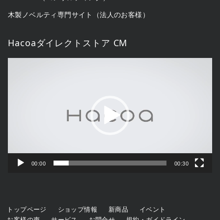
木製ノベルティ専門サイト（法人のお客様）
Hacoaダイレクトストア CM
動
画
プ
レ
ー
ヤ
ー
00:00
00:30
トップページ
ショップ情報
新商品
イベント
お客様の声
サービス
お問合せ
規約・ガイドライン