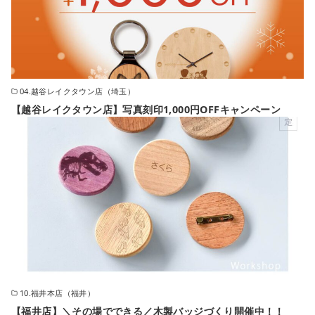
04.越谷レイクタウン店（埼玉）
【越谷レイクタウン店】写真刻印1,000円OFFキャンペーン
10.福井本店（福井）
【福井店】＼その場でできる／木製バッジづくり開催中！！