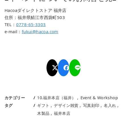
Hacoaダイレクトストア 福井店
住所：福井県鯖江市西袋町503
TEL：
0778-65-3303
e-mail：
fukui@hacoa.com
カテゴリー
10.福井本店（福井）
Event & Workshop
タグ
ギフト
デザイン雑貨
写真刻印
名入れ
木製品
福井本店