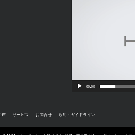
プ
レ
ー
ヤ
ー
00:00
の声
サービス
お問合せ
規約・ガイドライン