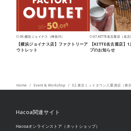
05.横浜ジョイナス（神奈川）
07.KITTE名古屋店（名
【横浜ジョイナス店】ファクトリーア
【KITTE名古屋店】
ウトレット
プのお知らせ
Home
Event & Workshop
02.東京ミッドタウン八重洲店（東
Hacoa関連サイト
Hacoaオンラインストア（ネットショップ）