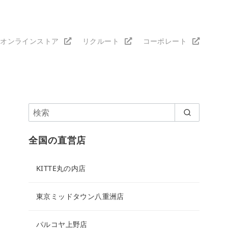
オンラインストア
リクルート
コーポレート
全国の直営店
KITTE丸の内店
東京ミッドタウン八重洲店
パルコヤ上野店