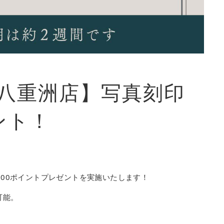
八重洲店】写真刻印
ント！
300ポイントプレゼントを実施いたします！
可能。