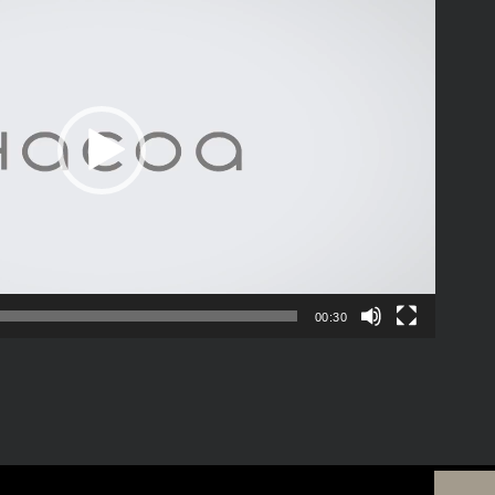
00:30