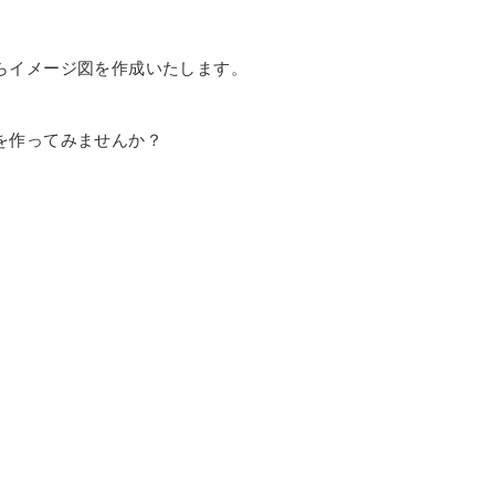
らイメージ図を作成いたします。
を作ってみませんか？