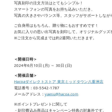
写真刻印の注文方法はとてもシンプル！
スマートフォンの写真をお持ち込みいただき、
写真の大きさやバランス等、スタッフがサポートしなが
ご自身用はもちろん、贈り物にもおすすめです！
お気に入りの思い出写真を刻印して、オリジナルグッズ
※ご注文から完成までは約2週間いただきます。
＜開催日時＞
2024年6月10日 (月) ～ 30日 (日)
＜開催店舗＞
Hacoaダイレクトストア 東京ミッドタウン八重洲店
電話番号：03-5542-1787
メールアドレス：
yaesu@hacoa.com
※ポイントプレゼントに関して
・刻印費込み商品はキャンペーン特典の対象外です。