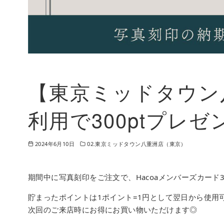
【東京ミッドタウン
利用で300ptプレゼ
2024年6月10日
02.東京ミッドタウン八重洲店（東京）
期間中に写真刻印をご注文で、Hacoaメンバーズカード
貯まったポイントは1ポイント=1円として翌日から使用
次回のご来店時にお得にお買い物いただけます◎