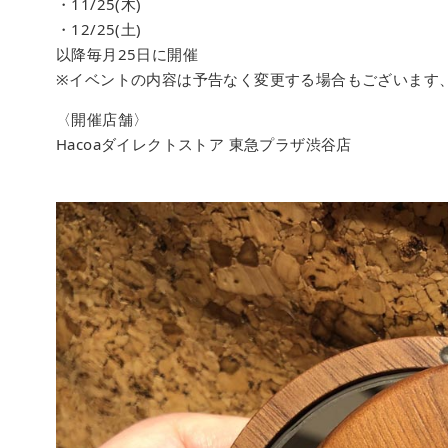
・11/25(木)
・12/25(土)
以降毎月25日に開催
※イベントの内容は予告なく変更する場合もございます
〈開催店舗〉
Hacoaダイレクトストア 東急プラザ渋谷店