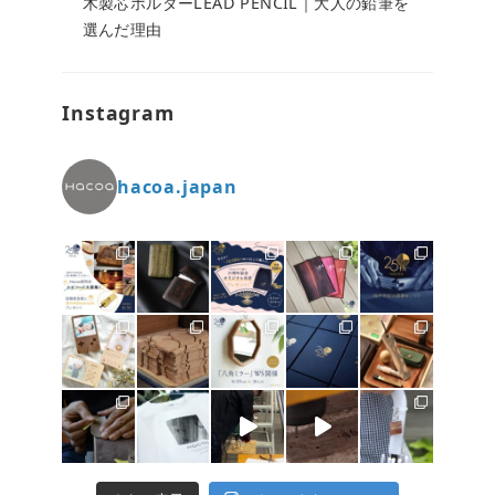
木製芯ホルダーLEAD PENCIL｜大人の鉛筆を
選んだ理由
Instagram
hacoa.japan