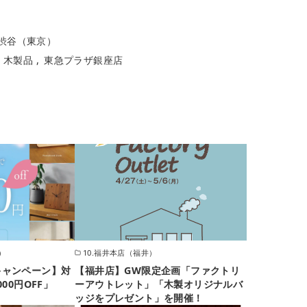
ラザ渋谷（東京）
木製品
東急プラザ銀座店
京）
10.福井本店（福井）
キャンペーン】対
【福井店】GW限定企画「ファクトリ
00円OFF」
ーアウトレット」「木製オリジナルバ
ッジをプレゼント」を開催！