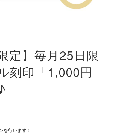
限定】毎月25日限
刻印「1,000円
♪
ンを行います！