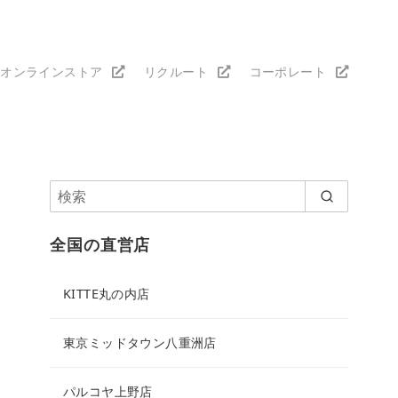
オンラインストア
リクルート
コーポレート
全国の直営店
KITTE丸の内店
東京ミッドタウン八重洲店
パルコヤ上野店