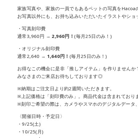
家族写真や、家族の一員でもあるペットの写真をHaco
お写真以外にも、お持ち込みいただいたイラストやショ
・写真刻印費
通常3,960円 →
2,960円！
(毎月25日のみ！)
・オリジナル刻印費
通常2,640 →
1,640円！
(毎月25日のみ！)
お得なこの機会に是非「推しアイテム」を作りませんか
みなさまのご来店お待ちしております◎
※納期はご注文日より約2週間いただきます。
※上記価格は「刻印費のみ」。商品代金は含まれており
※刻印ご希望の際は、カメラやスマホのデジタルデータ
〈開催日時・予定日〉
・9/25(土)
・10/25(月)