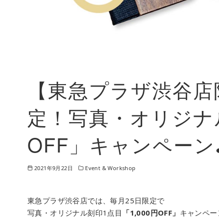
【東急プラザ渋谷店
定！写真・オリジナル
OFF」キャンペーン
2021年9月22日
Event & Workshop
東急プラザ渋谷店では、毎月25日限定で
写真・オリジナル刻印1点目
「1,000円OFF」
キャンペー