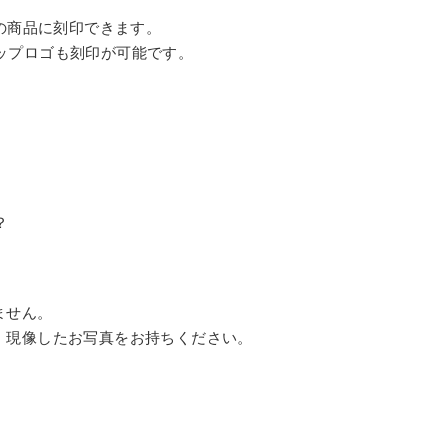
aの商品に刻印できます。
ップロゴも刻印が可能です。
？
ません。
、現像したお写真をお持ちください。