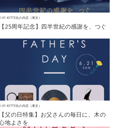
01.KITTE丸の内店（東京）
【25周年記念】四半世紀の感謝を、つぐ
01.KITTE丸の内店（東京）
【父の日特集】お父さんの毎日に、木の
心地よさを