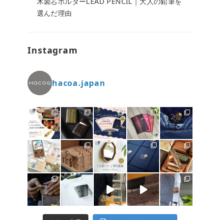
木製芯ホルダーLEAD PENCIL｜大人の鉛筆を
選んだ理由
Instagram
hacoa.japan