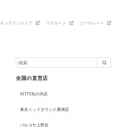
オンラインストア
リクルート
コーポレート
全国の直営店
KITTE丸の内店
東京ミッドタウン八重洲店
パルコヤ上野店