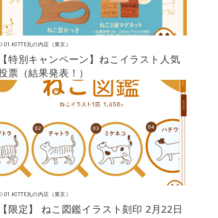
01.KITTE丸の内店（東京）
【特別キャンペーン】ねこイラスト人気
投票（結果発表！）
01.KITTE丸の内店（東京）
【限定】 ねこ図鑑イラスト刻印 2月22日