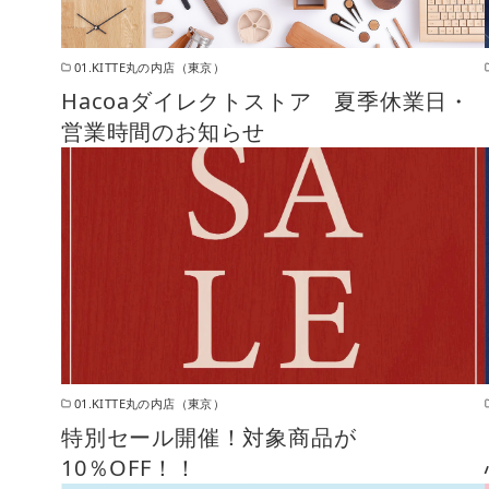
01.KITTE丸の内店（東京）
Hacoaダイレクトストア 夏季休業日・
営業時間のお知らせ
01.KITTE丸の内店（東京）
特別セール開催！対象商品が
10％OFF！！