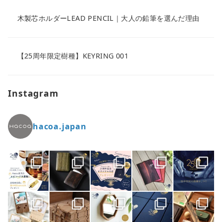
木製芯ホルダーLEAD PENCIL｜大人の鉛筆を選んだ理由
【25周年限定樹種】KEYRING 001
Instagram
hacoa.japan