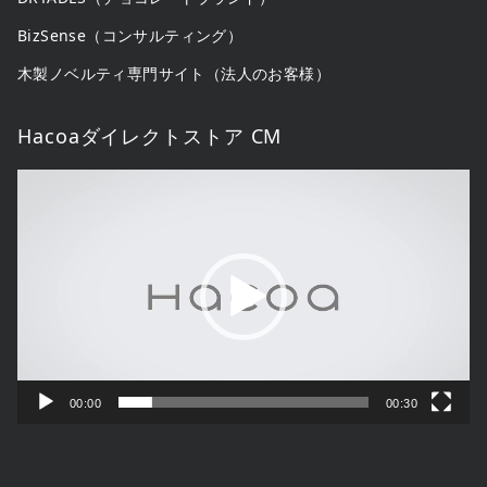
BizSense（コンサルティング）
木製ノベルティ専門サイト（法人のお客様）
Hacoaダイレクトストア CM
動
画
プ
レ
ー
ヤ
ー
00:00
00:30