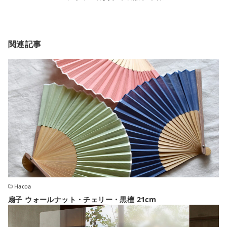
関連記事
Hacoa
扇子 ウォールナット・チェリー・黒檀 21cm