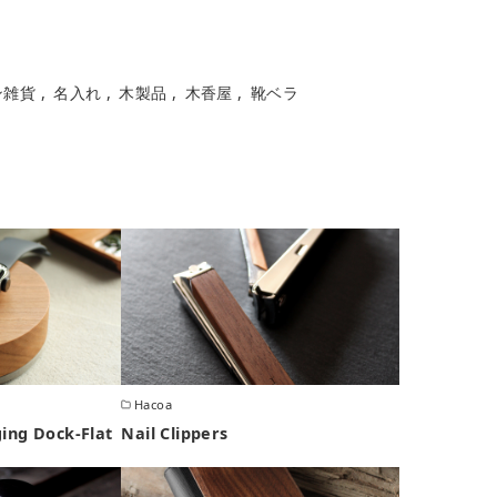
ン雑貨
名入れ
木製品
木香屋
靴ベラ
Hacoa
ing Dock-Flat
Nail Clippers