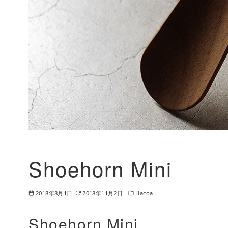
Shoehorn Mini
2018年8月1日
2018年11月2日
Hacoa
Shoehorn Mini