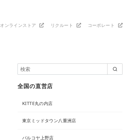
オンラインストア
リクルート
コーポレート
全国の直営店
KITTE丸の内店
東京ミッドタウン八重洲店
パルコヤ上野店