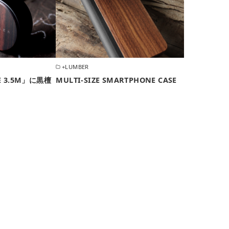
+LUMBER
 3.5M」に黒檀
MULTI-SIZE SMARTPHONE CASE