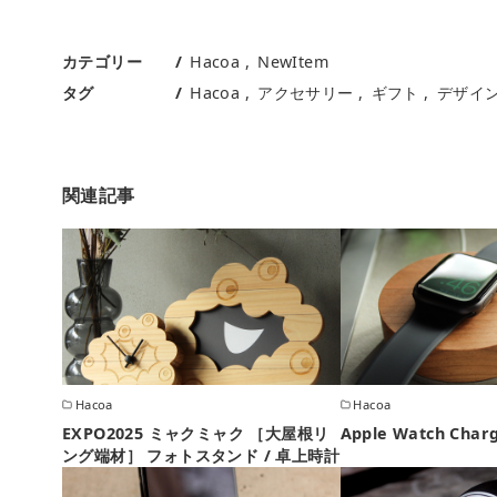
カテゴリー
Hacoa
NewItem
タグ
Hacoa
アクセサリー
ギフト
デザイ
関連記事
Hacoa
Hacoa
EXPO2025 ミャクミャク ［大屋根リ
Apple Watch Charg
ング端材］ フォトスタンド / 卓上時計