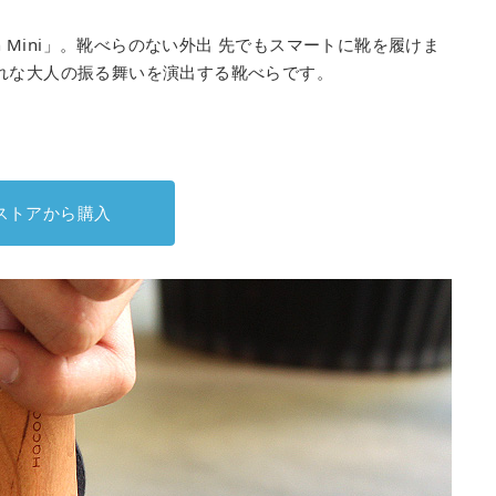
n Mini」。靴べらのない外出 先でもスマートに靴を履けま
れな大人の振る舞いを演出する靴べらです。
ストアから購入