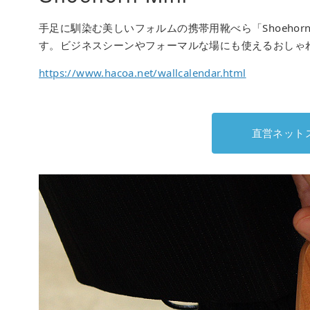
手足に馴染む美しいフォルムの携帯用靴べら「Shoehor
す。ビジネスシーンやフォーマルな場にも使えるおしゃ
https://www.hacoa.net/wallcalendar.html
直営ネット