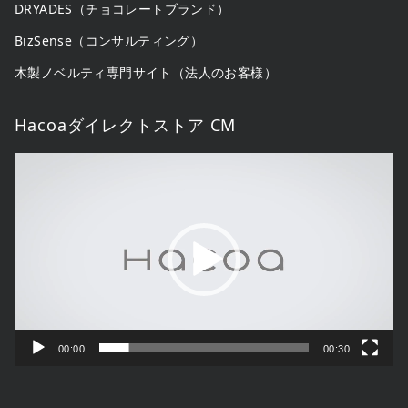
DRYADES（チョコレートブランド）
BizSense（コンサルティング）
木製ノベルティ専門サイト（法人のお客様）
Hacoaダイレクトストア CM
動
画
プ
レ
ー
ヤ
ー
00:00
00:30