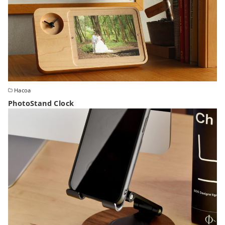
Hacoa
PhotoStand Clock