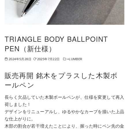
TRIANGLE BODY BALLPOINT
PEN（新仕様）
2024年5月28日
2025年7月22日
+LUMBER
販売再開 銘木をプラスした木製ボ
ールペン
長らく欠品していた木製ボールペンが、仕様を変更して再入
荷しました！
デザインをリニューアルし、ゆるやかなカーブを描いた上品
な仕上がりに。
木部の割合が若干増えたことにより、握った時にペン先の金