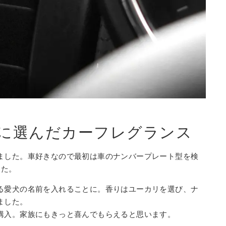
に選んだカーフレグランス
ました。車好きなので最初は車のナンバープレート型を検
した。
る愛犬の名前を入れることに。香りはユーカリを選び、ナ
ました。
購入。家族にもきっと喜んでもらえると思います。