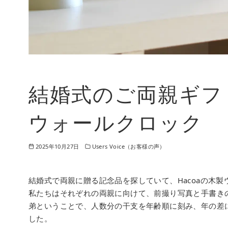
結婚式のご両親ギフ
ウォールクロック
2025年10月27日
Users Voice（お客様の声）
結婚式で両親に贈る記念品を探していて、Hacoaの木
私たちはそれぞれの両親に向けて、前撮り写真と手書き
弟ということで、人数分の干支を年齢順に刻み、年の差
した。