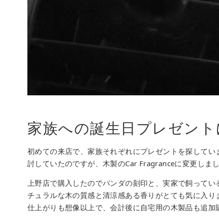
家族への誕生日プレゼント
初めての来店で、家族それぞれにプレゼントを探してい
討していたのですが、木製のCar Fragranceに変更しま
上野店で購入したのでパンダの刻印と、実家で飼ってい
チュラルな木の質感と清涼感ある香りがとても気に入り
仕上がりも想像以上で、会計後に自宅用の木製品も追加