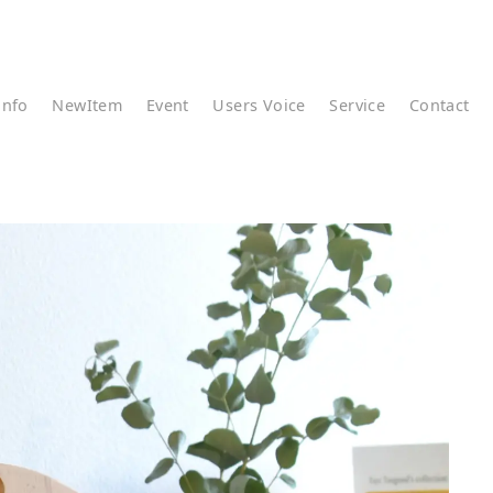
info
NewItem
Event
Users Voice
Service
Contact