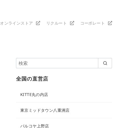
オンラインストア
リクルート
コーポレート
全国の直営店
KITTE丸の内店
東京ミッドタウン八重洲店
パルコヤ上野店