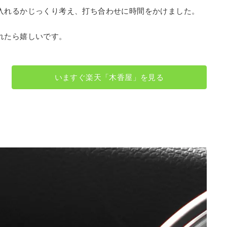
入れるかじっくり考え、打ち合わせに時間をかけました。
れたら嬉しいです。
いますぐ楽天「木香屋」を見る