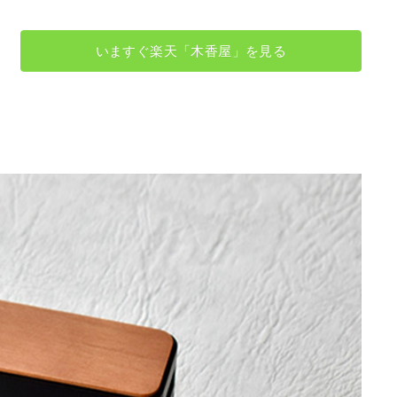
いますぐ楽天「木香屋」を見る