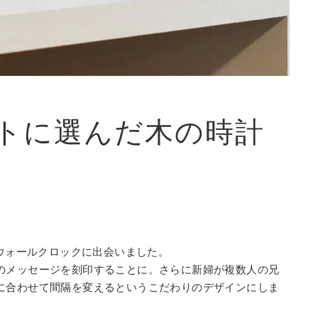
トに選んだ木の時計
製ウォールクロックに出会いました。
のメッセージを刻印することに。さらに新婦が複数人の兄
に合わせて間隔を変えるというこだわりのデザインにしま