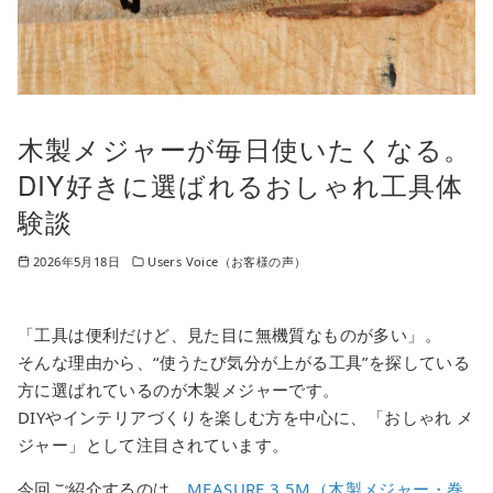
木製メジャーが毎日使いたくなる。
DIY好きに選ばれるおしゃれ工具体
験談
2026年5月18日
Users Voice（お客様の声）
「工具は便利だけど、見た目に無機質なものが多い」。
そんな理由から、“使うたび気分が上がる工具”を探している
方に選ばれているのが木製メジャーです。
DIYやインテリアづくりを楽しむ方を中心に、「おしゃれ メ
ジャー」として注目されています。
今回ご紹介するのは、
MEASURE 3.5M（木製メジャー・巻