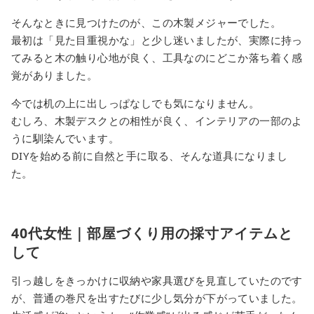
そんなときに見つけたのが、この木製メジャーでした。
最初は「見た目重視かな」と少し迷いましたが、実際に持っ
てみると木の触り心地が良く、工具なのにどこか落ち着く感
覚がありました。
今では机の上に出しっぱなしでも気になりません。
むしろ、木製デスクとの相性が良く、インテリアの一部のよ
うに馴染んでいます。
DIYを始める前に自然と手に取る、そんな道具になりまし
た。
40代女性｜部屋づくり用の採寸アイテムと
して
引っ越しをきっかけに収納や家具選びを見直していたのです
が、普通の巻尺を出すたびに少し気分が下がっていました。