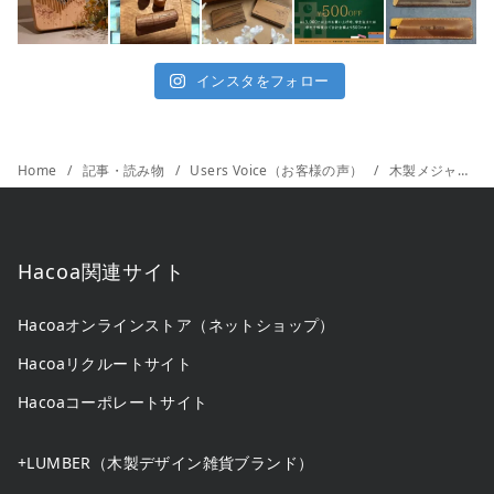
インスタをフォロー
Home
記事・読み物
Users Voice（お客様の声）
木製メジャーが毎日使いたくなる。DIY好きに選ばれるおしゃれ工具体験談
Hacoa関連サイト
Hacoaオンラインストア（ネットショップ）
Hacoaリクルートサイト
Hacoaコーポレートサイト
+LUMBER（木製デザイン雑貨ブランド）