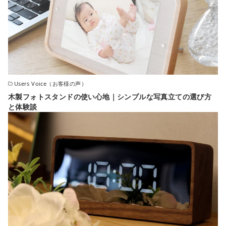
Users Voice（お客様の声）
木製フォトスタンドの使い心地｜シンプルな写真立ての選び方
と体験談