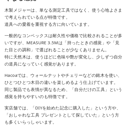
木製メジャーは、単なる測定工具ではなく、使う心地よさま
で考えられている点が特徴です。
道具への愛着を重視する方に向いています。
一般的なコンベックスは耐久性や価格で比較されることが多
いですが、MEASURE 3.5Mは「持ったときの感覚」や「見
た目との調和」で選ばれることが少なくありません。
特に天然木は、使うほどに色味や艶が変化し、少しずつ自分
の道具になっていく感覚があります。
Hacoaでは、ウォールナットやチェリーなどの銘木を使い、
ひとつひとつ木目の違いを楽しめるよう仕上げています。
同じ製品でも表情が異なるため、「自分だけの工具」という
感覚を持ちやすいのも特徴です。
実店舗では、「DIYを始めた記念に購入した」という方や、
「おしゃれな工具 プレゼントとして探していた」という方
も多くいらっしゃいます。