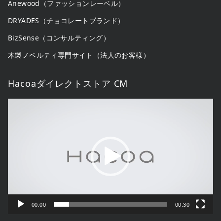
Anewood（ファッションレーベル）
DRYADES（チョコレートブランド）
BizSense（コンサルティング）
木製ノベルティ専門サイト（法人のお客様）
Hacoaダイレクトストア CM
動
画
プ
レ
ー
ヤ
ー
00:00
00:30