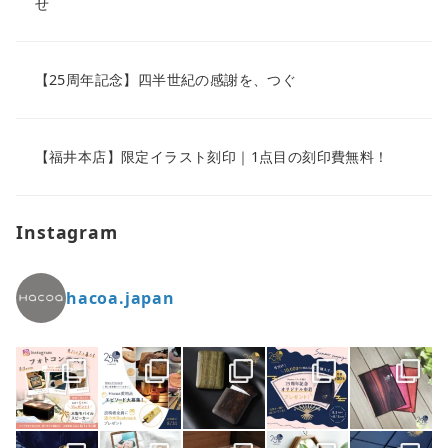
せ
【25周年記念】四半世紀の感謝を、つぐ
【福井本店】限定イラスト刻印｜1点目の刻印費無料！
Instagram
hacoa.japan