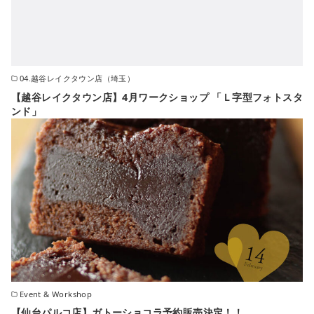
04.越谷レイクタウン店（埼玉）
【越谷レイクタウン店】4月ワークショップ 「Ｌ字型フォトスタ
ンド」
Event & Workshop
【仙台パルコ店】ガトーショコラ予約販売決定！！