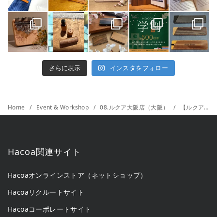
さらに表示
インスタをフォロー
Home
Event & Workshop
08.ルクア大阪店（大阪）
【ルクア大阪店限定】DRYADESチョコレート 予約受付開始！
Hacoa関連サイト
Hacoaオンラインストア（ネットショップ）
Hacoaリクルートサイト
Hacoaコーポレートサイト