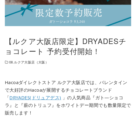
【ルクア大阪店限定】DRYADESチ
ョコレート 予約受付開始！
08.ルクア大阪店（大阪）
Hacoaダイレクトストア ルクア大阪店では、バレンタイン
で大好評のHacoaが展開するチョコレートブランド
「
DRYADES(ドリュアデス)
」の人気商品『ガト―ショコ
ラ』と『薪のトリュフ』をホワイトデー期間でも数量限定で
販売します！