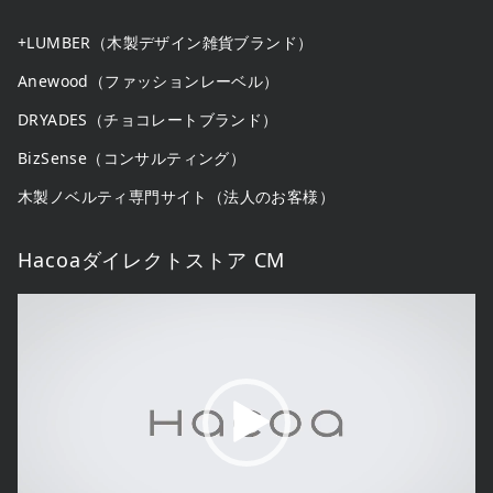
+LUMBER（木製デザイン雑貨ブランド）
Anewood（ファッションレーベル）
DRYADES（チョコレートブランド）
BizSense（コンサルティング）
木製ノベルティ専門サイト（法人のお客様）
Hacoaダイレクトストア CM
動
画
プ
レ
ー
ヤ
ー