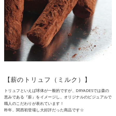
【薪のトリュフ（ミルク）】
トリュフといえば球体が一般的ですが、DRYADESでは森の
恵みである『薪』をイメージし、オリジナルのビジュアルで
職人のこだわりが表れています！
昨年、関西初登場し大好評だった商品です☆