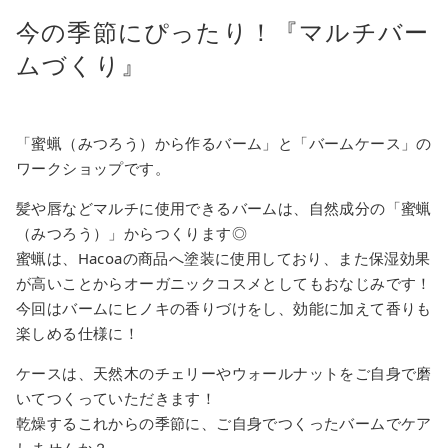
今の季節にぴったり！『マルチバー
ムづくり』
「蜜蝋（みつろう）から作るバーム」と「バームケース」の
ワークショップです。
髪や唇などマルチに使用できるバームは、自然成分の「蜜蝋
（みつろう）」からつくります◎
蜜蝋は、Hacoaの商品へ塗装に使用しており、また保湿効果
が高いことからオーガニックコスメとしてもおなじみです！
今回はバームにヒノキの香りづけをし、効能に加えて香りも
楽しめる仕様に！
ケースは、天然木のチェリーやウォールナットをご自身で磨
いてつくっていただきます！
乾燥するこれからの季節に、ご自身でつくったバームでケア
しませんか？