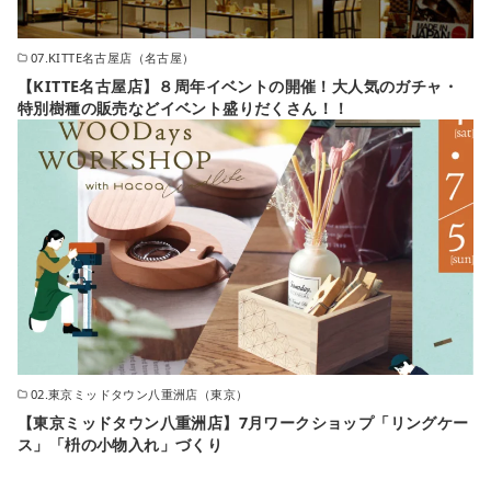
07.KITTE名古屋店（名古屋）
【KITTE名古屋店】８周年イベントの開催！大人気のガチャ・
特別樹種の販売などイベント盛りだくさん！！
02.東京ミッドタウン八重洲店（東京）
【東京ミッドタウン八重洲店】7月ワークショップ「リングケー
ス」「枡の小物入れ」づくり