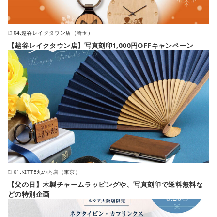
04.越谷レイクタウン店（埼玉）
【越谷レイクタウン店】写真刻印1,000円OFFキャンペーン
01.KITTE丸の内店（東京）
【父の日】木製チャームラッピングや、写真刻印で送料無料な
どの特別企画