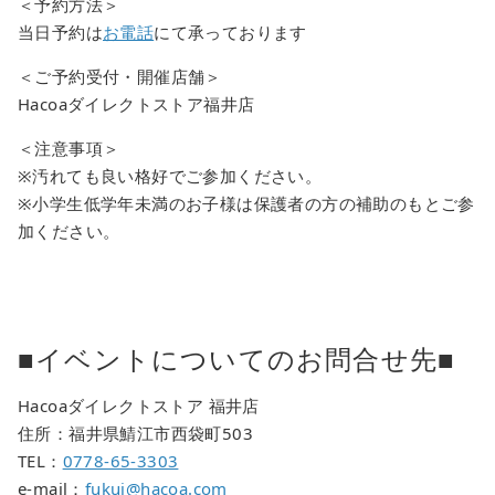
＜予約方法＞
当日予約は
お電話
にて承っております
＜ご予約受付・開催店舗＞
Hacoaダイレクトストア福井店
＜注意事項＞
※汚れても良い格好でご参加ください。
※小学生低学年未満のお子様は保護者の方の補助のもとご参
加ください。
■イベントについてのお問合せ先■
Hacoaダイレクトストア 福井店
住所：福井県鯖江市西袋町503
TEL：
0778-65-3303
e-mail：
fukui@hacoa.com