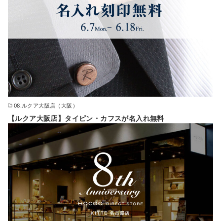
08.ルクア大阪店（大阪）
【ルクア大阪店】タイピン・カフスが名入れ無料