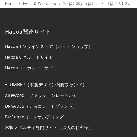
Home
Event & Workshop
10.福井本店（福井）
【福井店】2月ワークショップ「マルチバーム」「組み木コースター」づくり
Hacoa関連サイト
Hacoaオンラインストア（ネットショップ）
Hacoaリクルートサイト
Hacoaコーポレートサイト
+LUMBER（木製デザイン雑貨ブランド）
Anewood（ファッションレーベル）
DRYADES（チョコレートブランド）
BizSense（コンサルティング）
木製ノベルティ専門サイト（法人のお客様）