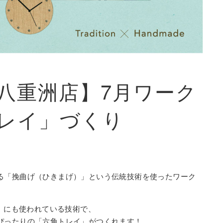
八重洲店】7月ワーク
レイ」づくり
る「挽曲げ（ひきまげ）」という伝統技術を使ったワーク
」にも使われている技術で、
ぴったりの「六角トレイ」がつくれます！