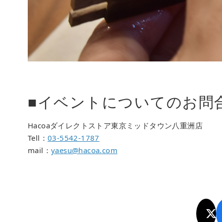
■イベントについてのお問
Hacoaダイレクトストア東京ミッドタウン
八重洲
店
Tell：
03-5542-1787
mail：
yaesu@hacoa.com