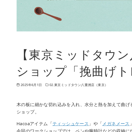
【東京ミッドタウン
ショップ「挽曲げト
2025年6月1日
02.東京ミッドタウン八重洲店（東京）
木の板に細かな切れ込みを入れ、水分と熱を加えて曲げ
ショップ。
Hacoaアイテム「
ティッシュケース
」や「
メガネメース
今回のワークショップでは、ペンや腕時計などの収納に