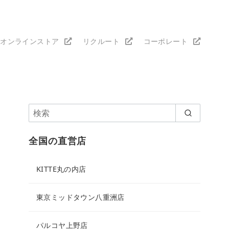
オンラインストア
リクルート
コーポレート
全国の直営店
KITTE丸の内店
東京ミッドタウン八重洲店
パルコヤ上野店