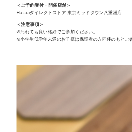
＜ご予約受付・開催店舗＞
Hacoaダイレクトストア 東京ミッドタウン八重洲店
＜注意事項＞
※汚れても良い格好でご参加ください。
※小学生低学年未満のお子様は保護者の方同伴のもとご