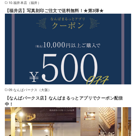
10.福井本店（福井）
【福井店】写真刻印ご注文で送料無料！★第3弾★
09.なんばパークス（大阪）
【なんばパークス店】なんばまるっとアプリでクーポン配信
中！