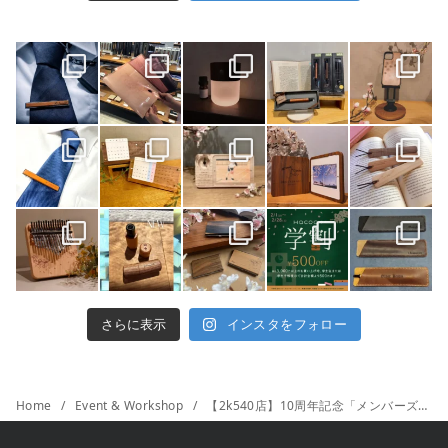
さらに表示
インスタをフォロー
Home
Event & Workshop
【2k540店】10周年記念「メンバーズポイント2倍・アウトレット得得袋の新登場！」