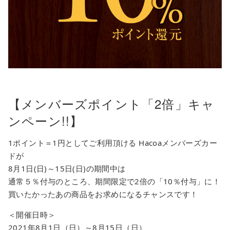
【メンバーズポイント「2倍」キャ
ンペーン!!】
1ポイント＝1円としてご利用頂ける Hacoaメンバーズカー
ドが
8月1日(日)～15日(日)の期間中は
通常５％付与のところ、期間限定で2倍の「10％付与」に！
買いたかったあの商品をお求めになるチャンスです！
＜開催日時＞
2021年8月1日（日）～8月15日（日）