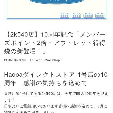
【2k540店】10周年記念「メンバー
ズポイント2倍・アウトレット得得
袋の新登場！」
2021年7月30日
Event & Workshop
Hacoaダイレクトストア 1号店の10
周年 感謝の気持ちを込めて
直営店舗1号店である2k540店は、今年で開店10周年を迎え
ます！
日頃よりご愛顧頂いております皆様へ感謝を込めて、8月に
特別な企画をご用意しました。