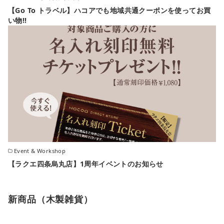
【Go To トラベル】ハコアでも地域共通クーポンを使ってお買
い物!!
Event & Workshop
【ラクエ四条烏丸店】1周年イベントのお知らせ
新商品（木製雑貨）