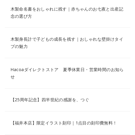
木製命名書をおしゃれに残す｜赤ちゃんのお七夜と出産記
念の選び方
木製身長計で子どもの成長を残す｜おしゃれな壁掛けタイ
プの魅力
Hacoaダイレクトストア 夏季休業日・営業時間のお知ら
せ
【25周年記念】四半世紀の感謝を、つぐ
【福井本店】限定イラスト刻印｜1点目の刻印費無料！