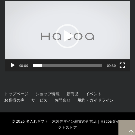
動
画
プ
レ
ー
ヤ
ー
00:00
00:30
トップページ
ショップ情報
新商品
イベント
お客様の声
サービス
お問合せ
規約・ガイドライン
© 2026
名入れギフト・木製デザイン雑貨の直営店｜Hacoaダイレ
クトストア