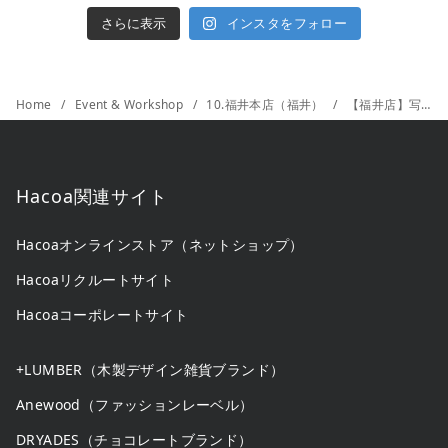
さらに表示
インスタをフォロー
Home
Event & Workshop
10.福井本店（福井）
【福井店】写真刻印ご注文で送料無料！
Hacoa関連サイト
Hacoaオンラインストア（ネットショップ）
Hacoaリクルートサイト
Hacoaコーポレートサイト
+LUMBER（木製デザイン雑貨ブランド）
Anewood（ファッションレーベル）
DRYADES（チョコレートブランド）