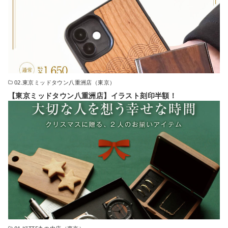
02.東京ミッドタウン八重洲店（東京）
【東京ミッドタウン八重洲店】イラスト刻印半額！