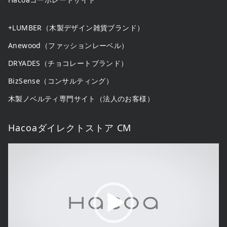
+LUMBER（木製デザイン雑貨ブランド）
Anewood（ファッションレーベル）
DRYADES（チョコレートブランド）
BizSense（コンサルティング）
木製ノベルティ専門サイト（法人のお客様）
Hacoaダイレクトストア CM
動
画
プ
レ
ー
ヤ
ー