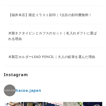
【福井本店】限定イラスト刻印｜1点目の刻印費無料！
木製ネクタイピンとカフスのセット｜名入れギフトに選ば
れる理由
木製芯ホルダーLEAD PENCIL｜大人の鉛筆を選んだ理由
Instagram
hacoa.japan