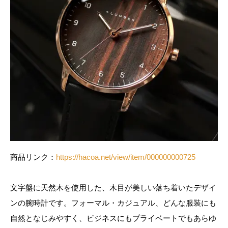
商品リンク：
https://hacoa.net/view/item/000000000725
文字盤に天然木を使用した、木目が美しい落ち着いたデザイ
ンの腕時計です。フォーマル・カジュアル、どんな服装にも
自然となじみやすく、ビジネスにもプライベートでもあらゆ