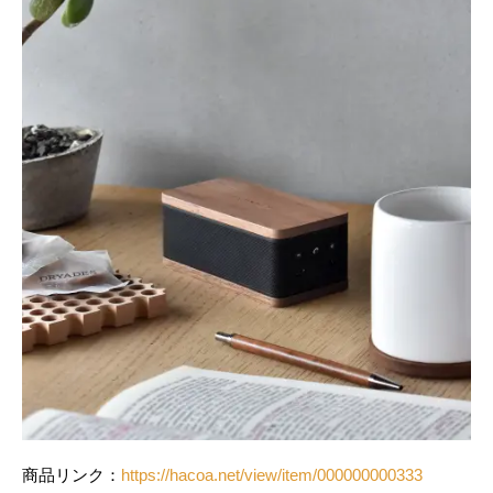
商品リンク：
https://hacoa.net/view/item/000000000333