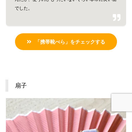
でした。
「携帯靴べら」をチェックする
扇子