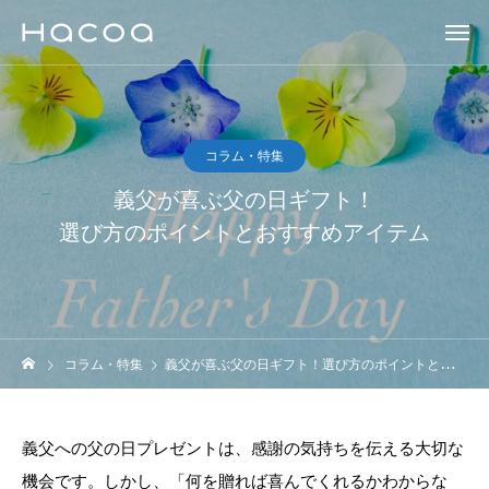
コラム・特集
義父が喜ぶ父の日ギフト！
選び方のポイントとおすすめアイテム
コラム・特集
義父が喜ぶ父の日ギフト！選び方のポイントとおすすめアイテム
義父への父の日プレゼントは、感謝の気持ちを伝える大切な
機会です。しかし、「何を贈れば喜んでくれるかわからな