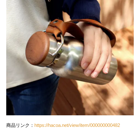
商品リンク：
https://hacoa.net/view/item/000000000482