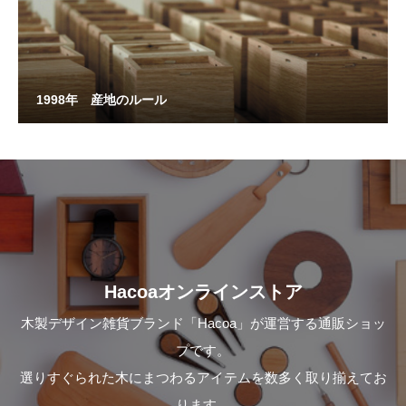
1998年 産地のルール
Hacoaオンラインストア
木製デザイン雑貨ブランド「Hacoa」が運営する通販ショッ
プです。
選りすぐられた木にまつわるアイテムを数多く取り揃えてお
ります。