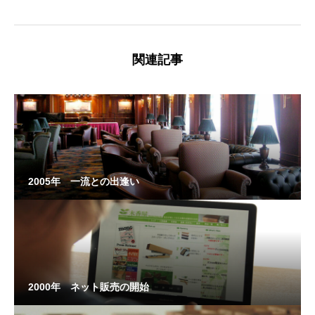
1996年 木地職人としての生業
関連記事
目次に戻る
2005年 一流との出逢い
2000年 ネット販売の開始