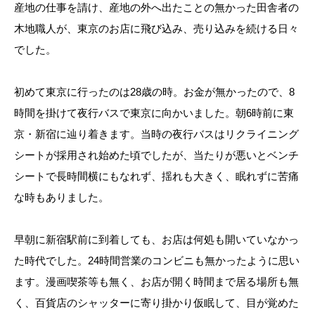
産地の仕事を請け、産地の外へ出たことの無かった田舎者の
木地職人が、東京のお店に飛び込み、売り込みを続ける日々
でした。
初めて東京に行ったのは28歳の時。お金が無かったので、8
時間を掛けて夜行バスで東京に向かいました。朝6時前に東
京・新宿に辿り着きます。当時の夜行バスはリクライニング
シートが採用され始めた頃でしたが、当たりが悪いとベンチ
シートで長時間横にもなれず、揺れも大きく、眠れずに苦痛
な時もありました。
早朝に新宿駅前に到着しても、お店は何処も開いていなかっ
た時代でした。24時間営業のコンビニも無かったように思い
ます。漫画喫茶等も無く、お店が開く時間まで居る場所も無
く、百貨店のシャッターに寄り掛かり仮眠して、目が覚めた