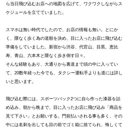
ら当日飛び込むお店への地図を広げて、ワクワクしながらス
ケジュールを立てていました。
スマホは無い時代でしたので、お店の情報も無い。とにか
く、隈なく歩く為の道順を決め、目に入ったお店に飛び込む
準備をしていました。新宿から渋谷、代官山、目黒、恵比
寿、青山、六本木と隈なく歩き倒す日々。
そんな経験もあり、大通りから裏道まで頭の中に入ってい
て、20数年経った今でも、タクシー運転手よりも道には詳し
いと思います。
飛び込む際には、スポーツバック2つに自ら作った漆器を詰
め込み、朝から晩まで、目に入ったお店に飛び込み「商品を
見て下さい」とお願いする。門前払いされる事も多く、その
中には名刺を出しても目の前でゴミ箱に捨てられ、悔しくて