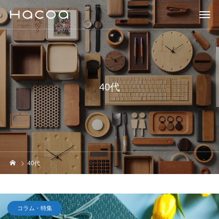
40代
40代
コラム・特集